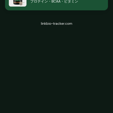
プロテイン・BCAA・ビタミン
linkbio-tracker.com